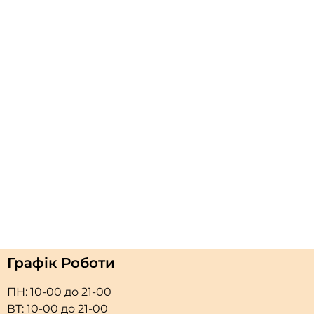
Графік Роботи
ПН: 10-00 до 21-00
ВТ: 10-00 до 21-00